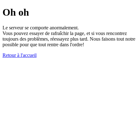
Oh oh
Le serveur se comporte anormalement.
Vous pouvez essayer de rafraîchir la page, et si vous rencontrez
toujours des problèmes, réessayez plus tard. Nous faisons tout notre
possible pour que tout rentre dans l'ordre!
Retour à l'accueil