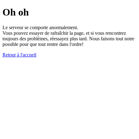
Oh oh
Le serveur se comporte anormalement.
Vous pouvez essayer de rafraîchir la page, et si vous rencontrez
toujours des problèmes, réessayez plus tard. Nous faisons tout notre
possible pour que tout rentre dans l'ordre!
Retour à l'accueil