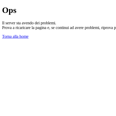
Ops
Il server sta avendo dei problemi.
Prova a ricaricare la pagina e, se continui ad avere problemi, riprova 
Torna alla home