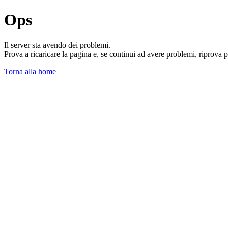
Ops
Il server sta avendo dei problemi.
Prova a ricaricare la pagina e, se continui ad avere problemi, riprova 
Torna alla home