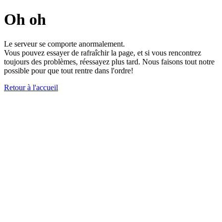
Oh oh
Le serveur se comporte anormalement.
Vous pouvez essayer de rafraîchir la page, et si vous rencontrez
toujours des problèmes, réessayez plus tard. Nous faisons tout notre
possible pour que tout rentre dans l'ordre!
Retour à l'accueil