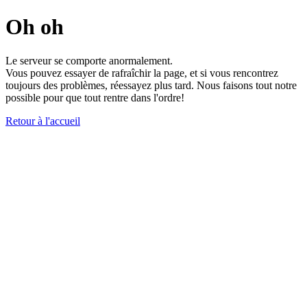
Oh oh
Le serveur se comporte anormalement.
Vous pouvez essayer de rafraîchir la page, et si vous rencontrez
toujours des problèmes, réessayez plus tard. Nous faisons tout notre
possible pour que tout rentre dans l'ordre!
Retour à l'accueil