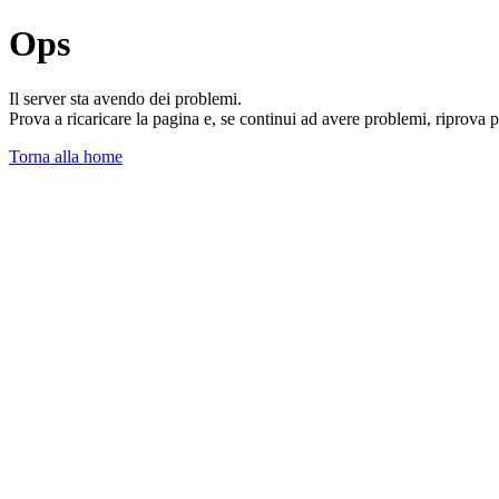
Ops
Il server sta avendo dei problemi.
Prova a ricaricare la pagina e, se continui ad avere problemi, riprova 
Torna alla home