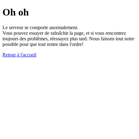
Oh oh
Le serveur se comporte anormalement.
Vous pouvez essayer de rafraîchir la page, et si vous rencontrez
toujours des problèmes, réessayez plus tard. Nous faisons tout notre
possible pour que tout rentre dans l'ordre!
Retour à l'accueil