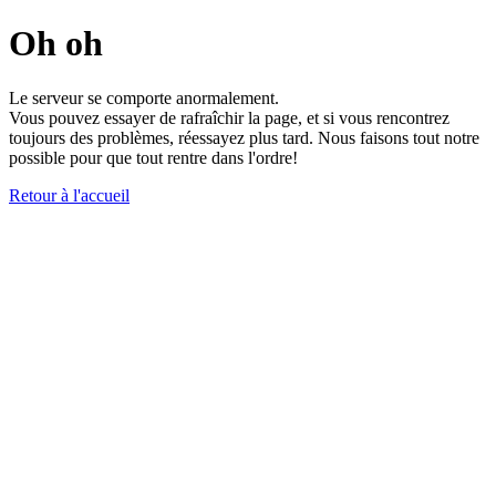
Oh oh
Le serveur se comporte anormalement.
Vous pouvez essayer de rafraîchir la page, et si vous rencontrez
toujours des problèmes, réessayez plus tard. Nous faisons tout notre
possible pour que tout rentre dans l'ordre!
Retour à l'accueil