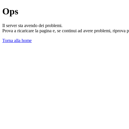
Ops
Il server sta avendo dei problemi.
Prova a ricaricare la pagina e, se continui ad avere problemi, riprova 
Torna alla home