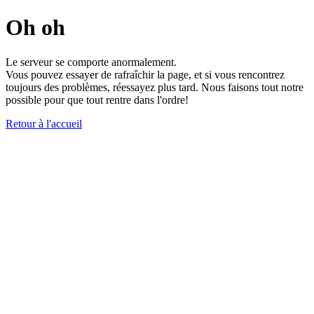
Oh oh
Le serveur se comporte anormalement.
Vous pouvez essayer de rafraîchir la page, et si vous rencontrez
toujours des problèmes, réessayez plus tard. Nous faisons tout notre
possible pour que tout rentre dans l'ordre!
Retour à l'accueil