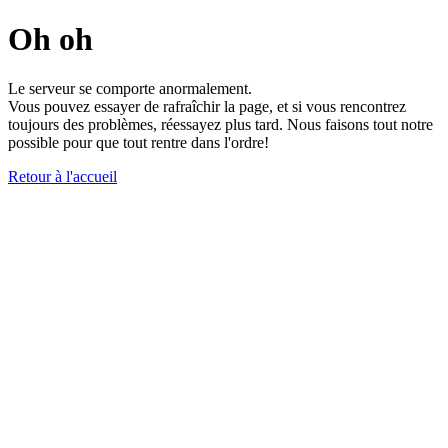
Oh oh
Le serveur se comporte anormalement.
Vous pouvez essayer de rafraîchir la page, et si vous rencontrez
toujours des problèmes, réessayez plus tard. Nous faisons tout notre
possible pour que tout rentre dans l'ordre!
Retour à l'accueil