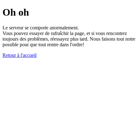
Oh oh
Le serveur se comporte anormalement.
Vous pouvez essayer de rafraîchir la page, et si vous rencontrez
toujours des problèmes, réessayez plus tard. Nous faisons tout notre
possible pour que tout rentre dans l'ordre!
Retour à l'accueil