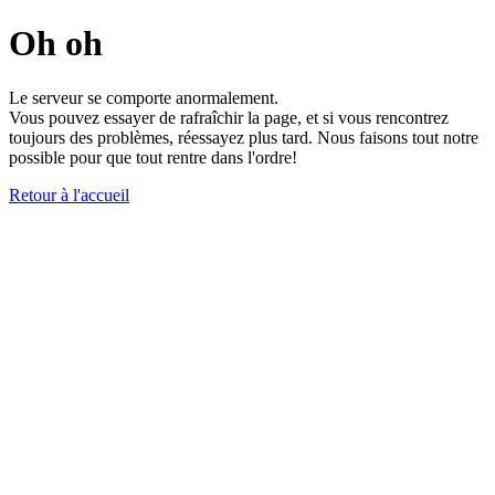
Oh oh
Le serveur se comporte anormalement.
Vous pouvez essayer de rafraîchir la page, et si vous rencontrez
toujours des problèmes, réessayez plus tard. Nous faisons tout notre
possible pour que tout rentre dans l'ordre!
Retour à l'accueil