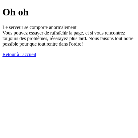
Oh oh
Le serveur se comporte anormalement.
Vous pouvez essayer de rafraîchir la page, et si vous rencontrez
toujours des problèmes, réessayez plus tard. Nous faisons tout notre
possible pour que tout rentre dans l'ordre!
Retour à l'accueil