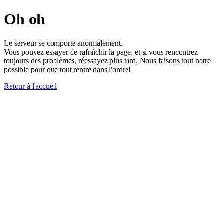
Oh oh
Le serveur se comporte anormalement.
Vous pouvez essayer de rafraîchir la page, et si vous rencontrez
toujours des problèmes, réessayez plus tard. Nous faisons tout notre
possible pour que tout rentre dans l'ordre!
Retour à l'accueil