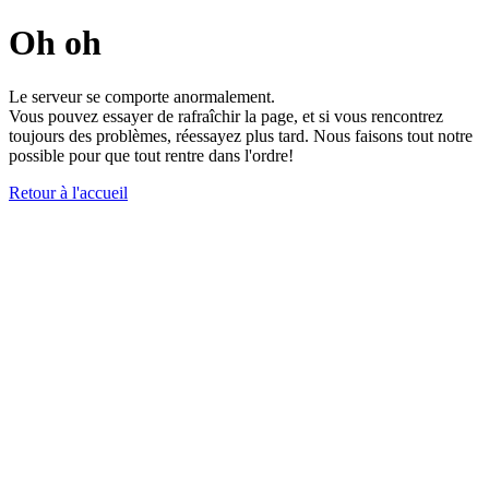
Oh oh
Le serveur se comporte anormalement.
Vous pouvez essayer de rafraîchir la page, et si vous rencontrez
toujours des problèmes, réessayez plus tard. Nous faisons tout notre
possible pour que tout rentre dans l'ordre!
Retour à l'accueil