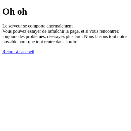
Oh oh
Le serveur se comporte anormalement.
Vous pouvez essayer de rafraîchir la page, et si vous rencontrez
toujours des problèmes, réessayez plus tard. Nous faisons tout notre
possible pour que tout rentre dans l'ordre!
Retour à l'accueil