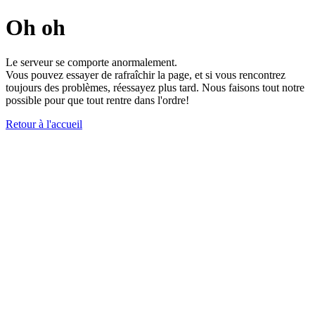
Oh oh
Le serveur se comporte anormalement.
Vous pouvez essayer de rafraîchir la page, et si vous rencontrez
toujours des problèmes, réessayez plus tard. Nous faisons tout notre
possible pour que tout rentre dans l'ordre!
Retour à l'accueil