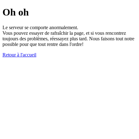
Oh oh
Le serveur se comporte anormalement.
Vous pouvez essayer de rafraîchir la page, et si vous rencontrez
toujours des problèmes, réessayez plus tard. Nous faisons tout notre
possible pour que tout rentre dans l'ordre!
Retour à l'accueil