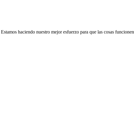
e. Estamos haciendo nuestro mejor esfuerzo para que las cosas funcionen