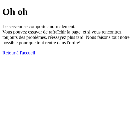
Oh oh
Le serveur se comporte anormalement.
Vous pouvez essayer de rafraîchir la page, et si vous rencontrez
toujours des problèmes, réessayez plus tard. Nous faisons tout notre
possible pour que tout rentre dans l'ordre!
Retour à l'accueil