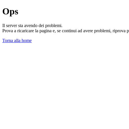
Ops
Il server sta avendo dei problemi.
Prova a ricaricare la pagina e, se continui ad avere problemi, riprova 
Torna alla home