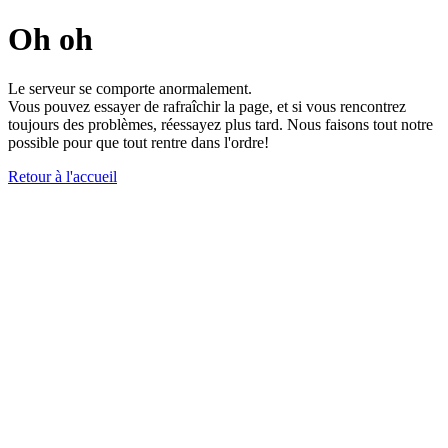
Oh oh
Le serveur se comporte anormalement.
Vous pouvez essayer de rafraîchir la page, et si vous rencontrez
toujours des problèmes, réessayez plus tard. Nous faisons tout notre
possible pour que tout rentre dans l'ordre!
Retour à l'accueil