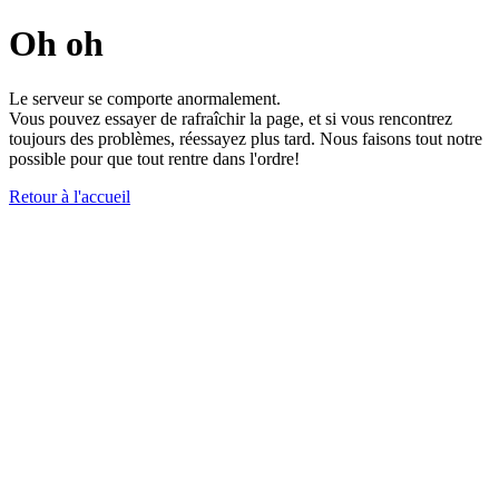
Oh oh
Le serveur se comporte anormalement.
Vous pouvez essayer de rafraîchir la page, et si vous rencontrez
toujours des problèmes, réessayez plus tard. Nous faisons tout notre
possible pour que tout rentre dans l'ordre!
Retour à l'accueil