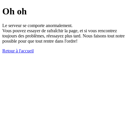
Oh oh
Le serveur se comporte anormalement.
Vous pouvez essayer de rafraîchir la page, et si vous rencontrez
toujours des problèmes, réessayez plus tard. Nous faisons tout notre
possible pour que tout rentre dans l'ordre!
Retour à l'accueil