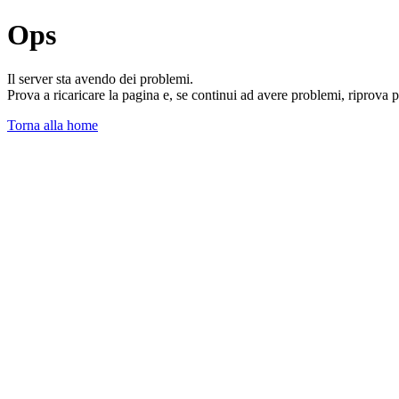
Ops
Il server sta avendo dei problemi.
Prova a ricaricare la pagina e, se continui ad avere problemi, riprova 
Torna alla home