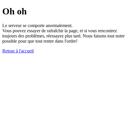
Oh oh
Le serveur se comporte anormalement.
Vous pouvez essayer de rafraîchir la page, et si vous rencontrez
toujours des problèmes, réessayez plus tard. Nous faisons tout notre
possible pour que tout rentre dans l'ordre!
Retour à l'accueil