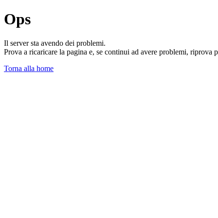
Ops
Il server sta avendo dei problemi.
Prova a ricaricare la pagina e, se continui ad avere problemi, riprova 
Torna alla home