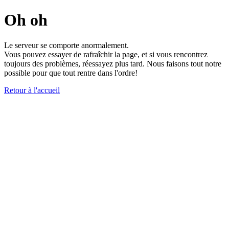
Oh oh
Le serveur se comporte anormalement.
Vous pouvez essayer de rafraîchir la page, et si vous rencontrez
toujours des problèmes, réessayez plus tard. Nous faisons tout notre
possible pour que tout rentre dans l'ordre!
Retour à l'accueil