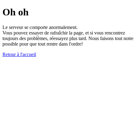
Oh oh
Le serveur se comporte anormalement.
Vous pouvez essayer de rafraîchir la page, et si vous rencontrez
toujours des problèmes, réessayez plus tard. Nous faisons tout notre
possible pour que tout rentre dans l'ordre!
Retour à l'accueil