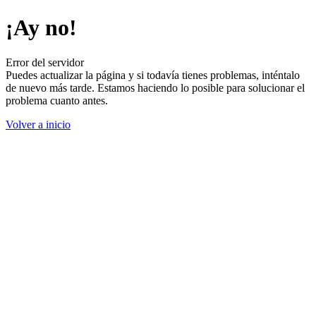
¡Ay no!
Error del servidor
Puedes actualizar la página y si todavía tienes problemas, inténtalo
de nuevo más tarde. Estamos haciendo lo posible para solucionar el
problema cuanto antes.
Volver a inicio