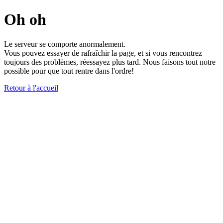
Oh oh
Le serveur se comporte anormalement.
Vous pouvez essayer de rafraîchir la page, et si vous rencontrez
toujours des problèmes, réessayez plus tard. Nous faisons tout notre
possible pour que tout rentre dans l'ordre!
Retour à l'accueil