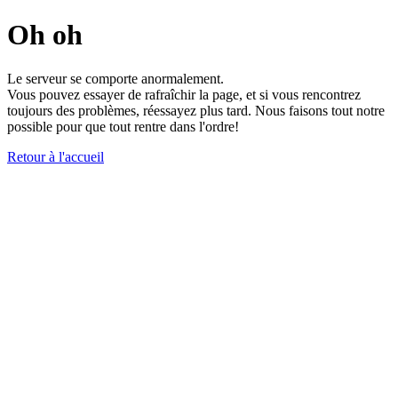
Oh oh
Le serveur se comporte anormalement.
Vous pouvez essayer de rafraîchir la page, et si vous rencontrez
toujours des problèmes, réessayez plus tard. Nous faisons tout notre
possible pour que tout rentre dans l'ordre!
Retour à l'accueil