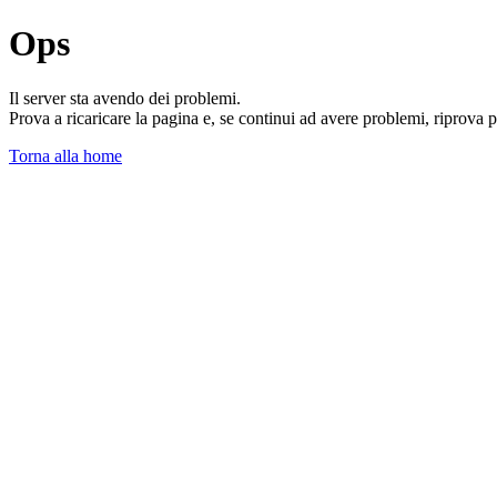
Ops
Il server sta avendo dei problemi.
Prova a ricaricare la pagina e, se continui ad avere problemi, riprova 
Torna alla home