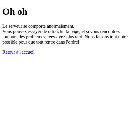
Oh oh
Le serveur se comporte anormalement.
Vous pouvez essayer de rafraîchir la page, et si vous rencontrez
toujours des problèmes, réessayez plus tard. Nous faisons tout notre
possible pour que tout rentre dans l'ordre!
Retour à l'accueil