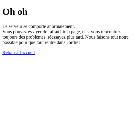
Oh oh
Le serveur se comporte anormalement.
Vous pouvez essayer de rafraîchir la page, et si vous rencontrez
toujours des problèmes, réessayez plus tard. Nous faisons tout notre
possible pour que tout rentre dans l'ordre!
Retour à l'accueil