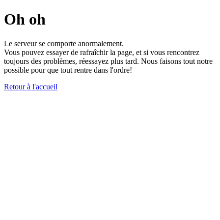
Oh oh
Le serveur se comporte anormalement.
Vous pouvez essayer de rafraîchir la page, et si vous rencontrez
toujours des problèmes, réessayez plus tard. Nous faisons tout notre
possible pour que tout rentre dans l'ordre!
Retour à l'accueil