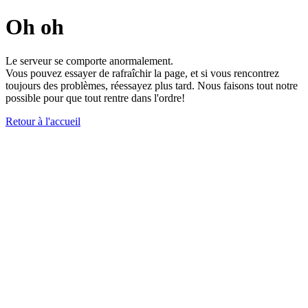
Oh oh
Le serveur se comporte anormalement.
Vous pouvez essayer de rafraîchir la page, et si vous rencontrez
toujours des problèmes, réessayez plus tard. Nous faisons tout notre
possible pour que tout rentre dans l'ordre!
Retour à l'accueil