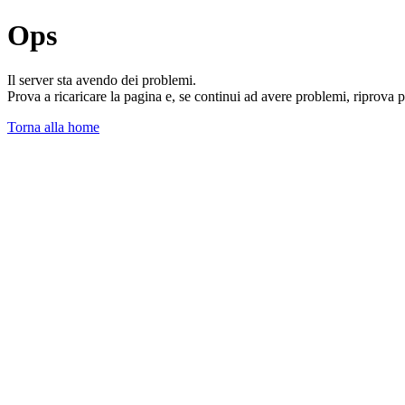
Ops
Il server sta avendo dei problemi.
Prova a ricaricare la pagina e, se continui ad avere problemi, riprova 
Torna alla home