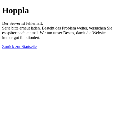
Hoppla
Der Server ist fehlerhaft.
Seite bitte erneut laden. Besteht das Problem weiter, versuchen Sie
es später noch einmal. Wir tun unser Bestes, damit die Website
immer gut funktioniert.
Zurück zur Startseite