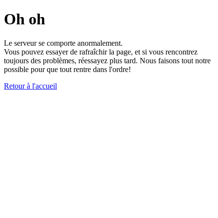
Oh oh
Le serveur se comporte anormalement.
Vous pouvez essayer de rafraîchir la page, et si vous rencontrez
toujours des problèmes, réessayez plus tard. Nous faisons tout notre
possible pour que tout rentre dans l'ordre!
Retour à l'accueil