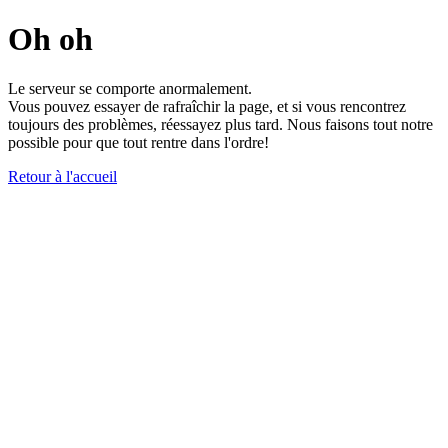
Oh oh
Le serveur se comporte anormalement.
Vous pouvez essayer de rafraîchir la page, et si vous rencontrez
toujours des problèmes, réessayez plus tard. Nous faisons tout notre
possible pour que tout rentre dans l'ordre!
Retour à l'accueil