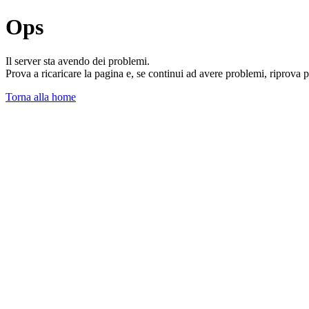
Ops
Il server sta avendo dei problemi.
Prova a ricaricare la pagina e, se continui ad avere problemi, riprova 
Torna alla home