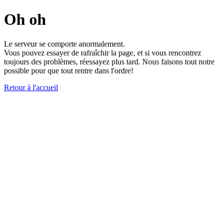
Oh oh
Le serveur se comporte anormalement.
Vous pouvez essayer de rafraîchir la page, et si vous rencontrez
toujours des problèmes, réessayez plus tard. Nous faisons tout notre
possible pour que tout rentre dans l'ordre!
Retour à l'accueil