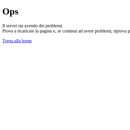
Ops
Il server sta avendo dei problemi.
Prova a ricaricare la pagina e, se continui ad avere problemi, riprova 
Torna alla home