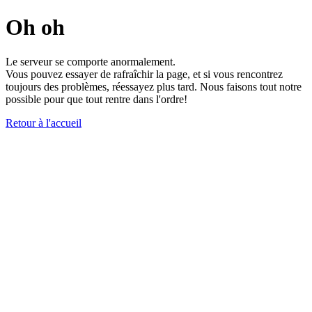
Oh oh
Le serveur se comporte anormalement.
Vous pouvez essayer de rafraîchir la page, et si vous rencontrez
toujours des problèmes, réessayez plus tard. Nous faisons tout notre
possible pour que tout rentre dans l'ordre!
Retour à l'accueil