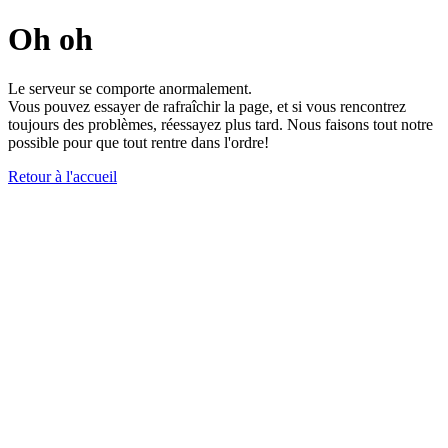
Oh oh
Le serveur se comporte anormalement.
Vous pouvez essayer de rafraîchir la page, et si vous rencontrez
toujours des problèmes, réessayez plus tard. Nous faisons tout notre
possible pour que tout rentre dans l'ordre!
Retour à l'accueil