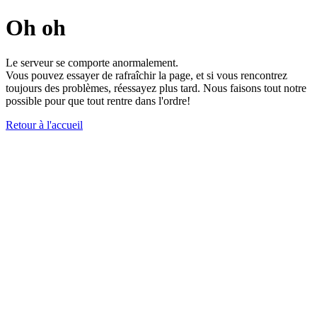
Oh oh
Le serveur se comporte anormalement.
Vous pouvez essayer de rafraîchir la page, et si vous rencontrez
toujours des problèmes, réessayez plus tard. Nous faisons tout notre
possible pour que tout rentre dans l'ordre!
Retour à l'accueil