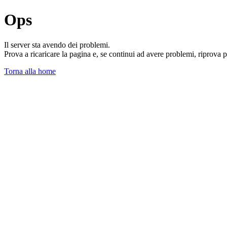
Ops
Il server sta avendo dei problemi.
Prova a ricaricare la pagina e, se continui ad avere problemi, riprova 
Torna alla home